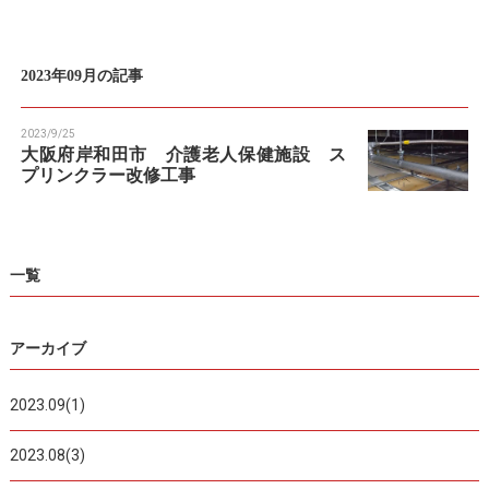
n
2023年09月の記事
2023/9/25
大阪府岸和田市 介護老人保健施設 ス
プリンクラー改修工事
一覧
アーカイブ
2023.09(1)
2023.08(3)