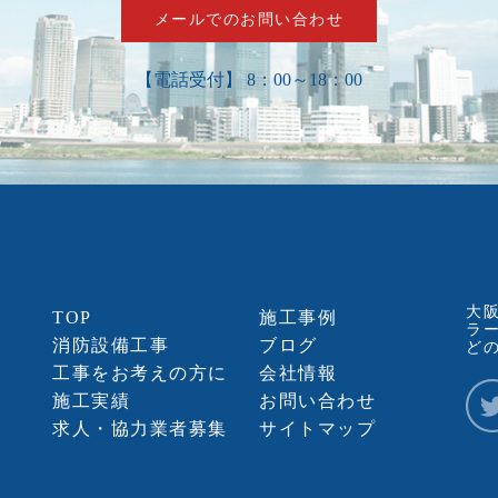
メールでのお問い合わせ
【電話受付】 8：00～18：00
大
TOP
施工事例
ラ
消防設備工事
ブログ
ど
工事をお考えの方に
会社情報
施工実績
お問い合わせ
求人・協力業者募集
サイトマップ