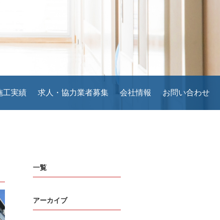
施工実績
求人・協力業者募集
会社情報
お問い合わせ
一覧
アーカイブ