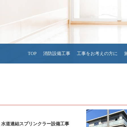
TOP
消防設備工事
工事をお考えの方に
 水道連結スプリンクラー設備工事