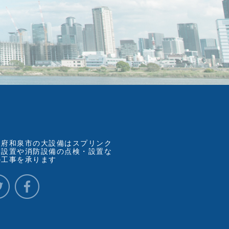
阪府和泉市の大設備はスプリンク
ー設置や消防設備の点検・設置な
の工事を承ります