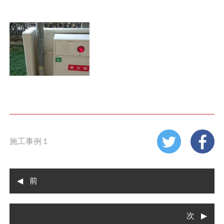
施工事例１
前
次