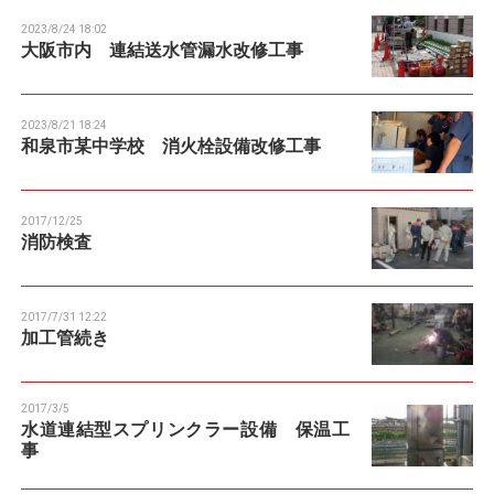
2023/8/24 18:02
大阪市内 連結送水管漏水改修工事
2023/8/21 18:24
和泉市某中学校 消火栓設備改修工事
2017/12/25
消防検査
2017/7/31 12:22
加工管続き
2017/3/5
水道連結型スプリンクラー設備 保温工
事