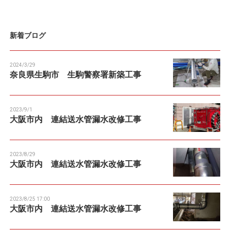
n
新着ブログ
2024/3/29
奈良県生駒市 生駒警察署新築工事
2023/9/1
大阪市内 連結送水管漏水改修工事
2023/8/29
大阪市内 連結送水管漏水改修工事
2023/8/25 17:00
大阪市内 連結送水管漏水改修工事